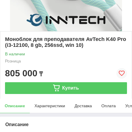
Моноблок для преподавателя AvTech K40 Pro
(i3-12100, 8 gb, 256ssd, win 10)
В наличии
Розница
805 000
₸
Купить
Описание
Характеристики
Доставка
Оплата
Усл
Описание