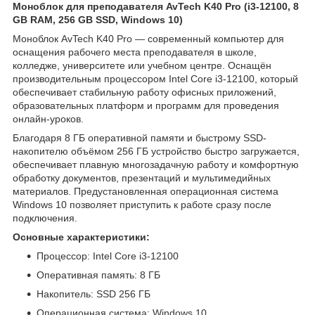
Моноблок для преподавателя AvTech K40 Pro (i3-12100, 8
GB RAM, 256 GB SSD, Windows 10)
Моноблок AvTech K40 Pro — современный компьютер для
оснащения рабочего места преподавателя в школе,
колледже, университете или учебном центре. Оснащён
производительным процессором Intel Core i3-12100, который
обеспечивает стабильную работу офисных приложений,
образовательных платформ и программ для проведения
онлайн-уроков.
Благодаря 8 ГБ оперативной памяти и быстрому SSD-
накопителю объёмом 256 ГБ устройство быстро загружается,
обеспечивает плавную многозадачную работу и комфортную
обработку документов, презентаций и мультимедийных
материалов. Предустановленная операционная система
Windows 10 позволяет приступить к работе сразу после
подключения.
Основные характеристики:
Процессор: Intel Core i3-12100
Оперативная память: 8 ГБ
Накопитель: SSD 256 ГБ
Операционная система: Windows 10