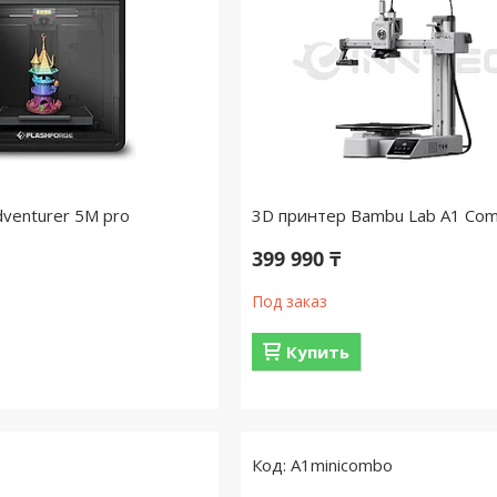
venturer 5M pro
3D принтер Bambu Lab A1 Co
399 990 ₸
Под заказ
Купить
A1minicombo