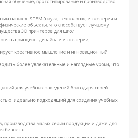
лючая обучение, прототипирование и производство.
тии навыков STEM (наука, технология, инженерия и
 физические объекты, что способствует лучшему
ущества 3D принтеров для школ:
понять принципы дизайна и инженерии,
улирует креативное мышление и инновационный
водить более увлекательные и наглядные уроки, что
дящий для учебных заведений благодаря своей
ностью, идеально подходящий для создания учебных
в, производства малых серий продукции и даже для
я бизнеса: