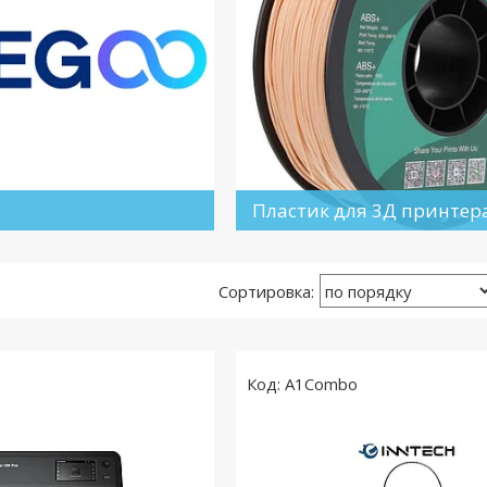
Пластик для 3Д принтер
A1Combo