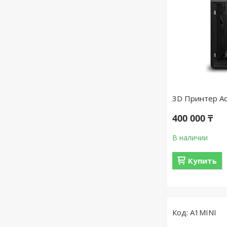
3D Принтер Ad
400 000 ₸
В наличии
Купить
A1MINI