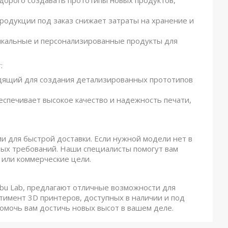
едорого создавать прототипы новых продуктов,
продукции под заказ снижает затраты на хранение и
никальные и персонализированные продукты для
:
одящий для создания детализированных прототипов
спечивает высокое качество и надежность печати,
и для быстрой доставки. Если нужной модели нет в
ных требований. Наши специалисты помогут вам
или коммерческие цели.
ambu Lab, предлагают отличные возможности для
имент 3D принтеров, доступных в наличии и под
помочь вам достичь новых высот в вашем деле.