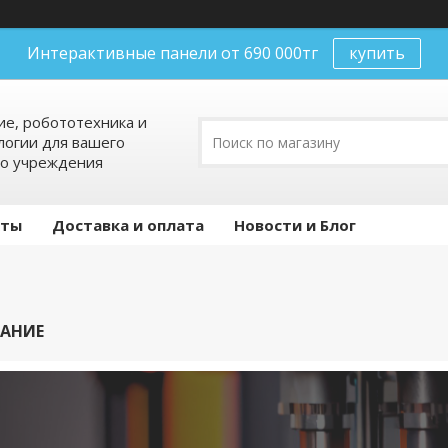
Интерактивные панели от 690 000тг
купить
е, робототехника и
огии для вашего
го учреждения
кты
Доставка и оплата
Новости и Блог
ВАНИЕ