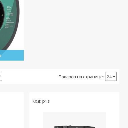
а
p1s