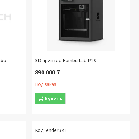
mbo
3D принтер Bambu Lab P1S
890 000 ₸
Под заказ
Купить
ender3KE