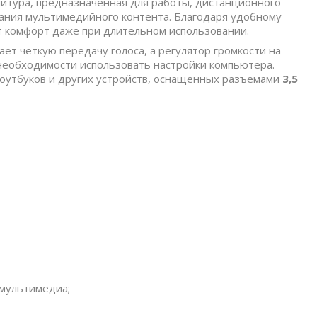
нитура, предназначенная для работы, дистанционного
ания мультимедийного контента. Благодаря удобному
т комфорт даже при длительном использовании.
т четкую передачу голоса, а регулятор громкости на
 необходимости использовать настройки компьютера.
оутбуков и других устройств, оснащенных разъемами
3,5
 мультимедиа;