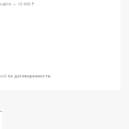
сайте — 10 000 ₸
дней
по договоренности