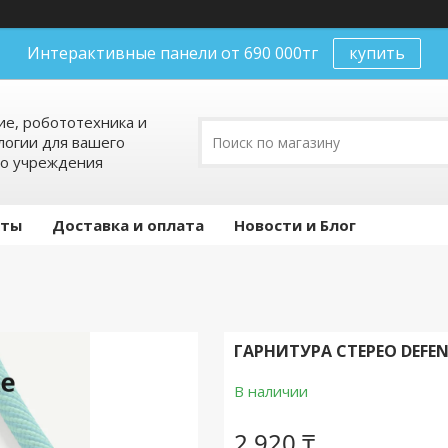
Интерактивные панели от 690 000тг
купить
е, робототехника и
огии для вашего
го учреждения
кты
Доставка и оплата
Новости и Блог
ГАРНИТУРА СТЕРЕО DEFEND
В наличии
2 920 ₸