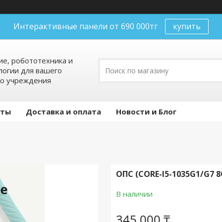
Интерактивные панели от 690 000тг
купить
е, робототехника и
огии для вашего
го учреждения
кты
Доставка и оплата
Новости и Блог
ОПС (CORE-I5-1035G1/G7 8
В наличии
345 000 ₸