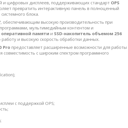
й и цифровых дисплеев, поддерживающих стандарт
OPS
зволяет превратить интерактивную панель в полноценный
системного блока.
7
, обеспечивающим высокую производительность при
 программами, мультимедийным контентом и
Б оперативной памяти
и
SSD-накопитель объемом 256
 работу и высокую скорость обработки данных.
0 Pro
предоставляет расширенные возможности для работы
ая совместимость с широким спектром программного
cation);
исплеи с поддержкой OPS;
сть;
;