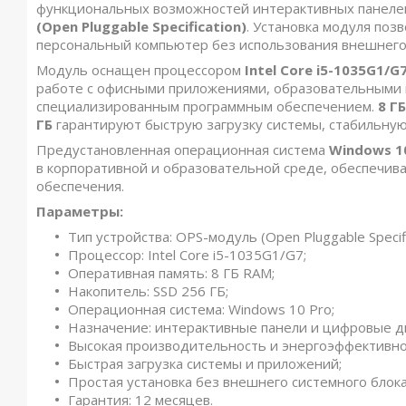
функциональных возможностей интерактивных панеле
(Open Pluggable Specification)
. Установка модуля по
персональный компьютер без использования внешнего 
Модуль оснащен процессором
Intel Core i5-1035G1/G
работе с офисными приложениями, образовательными
специализированным программным обеспечением.
8 Г
ГБ
гарантируют быструю загрузку системы, стабильную
Предустановленная операционная система
Windows 1
в корпоративной и образовательной среде, обеспечив
обеспечения.
Параметры:
Тип устройства: OPS-модуль (Open Pluggable Specifi
Процессор: Intel Core i5-1035G1/G7;
Оперативная память: 8 ГБ RAM;
Накопитель: SSD 256 ГБ;
Операционная система: Windows 10 Pro;
Назначение: интерактивные панели и цифровые д
Высокая производительность и энергоэффективно
Быстрая загрузка системы и приложений;
Простая установка без внешнего системного блока
Гарантия: 12 месяцев.