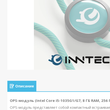
Описание
OPS-модуль (Intel Core i5-1035G1/G7, 8 ГБ RAM, 256 
OPS-модуль представляет собой компактный встраива