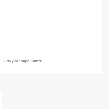
дней
по договоренности