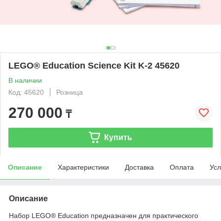
LEGO® Education Science Kit K-2 45620
В наличии
Код: 45620
Розница
270 000
₸
Купить
Описание
Характеристики
Доставка
Оплата
Усл
Описание
Набор LEGO® Education предназначен для практического