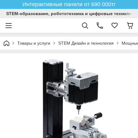
Интерактивные панели от 690 000тг
STEM-образование, робототехника и цифровые технологи
Товары и услуги
STEM Дизайн и технология
Мощные