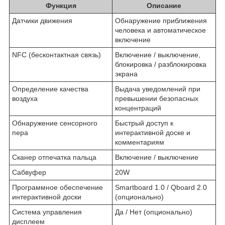
Функция
Описание
Датчики движения
Обнаружение приближения
человека и автоматическое
включение
NFC (бесконтактная связь)
Включение / выключение,
блокировка / разблокировка
экрана
Определение качества
Выдача уведомлений при
воздуха
превышении безопасных
концентраций
Обнаружение сенсорного
Быстрый доступ к
пера
интерактивной доске и
комментариям
Сканер отпечатка пальца
Включение / выключение
Сабвуфер
20W
Программное обеспечение
Smartboard 1.0 / Qboard 2.0
интерактивной доски
(опционально)
Система управления
Да / Нет (опционально)
дисплеем