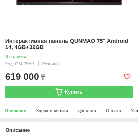
Интерактивная панель QUNMAO 75" Android
14, 4GB+32GB
В наличии
Код: QM-75HY
Розница
619 000
₸
Купить
Описание
Характеристики
Доставка
Оплата
Усл
Описание