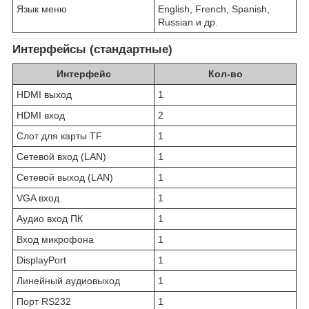
Язык меню
English, French, Spanish,
Russian и др.
Интерфейсы (стандартные)
Интерфейс
Кол-во
HDMI выход
1
HDMI вход
2
Слот для карты TF
1
Сетевой вход (LAN)
1
Сетевой выход (LAN)
1
VGA вход
1
Аудио вход ПК
1
Вход микрофона
1
DisplayPort
1
Линейный аудиовыход
1
Порт RS232
1