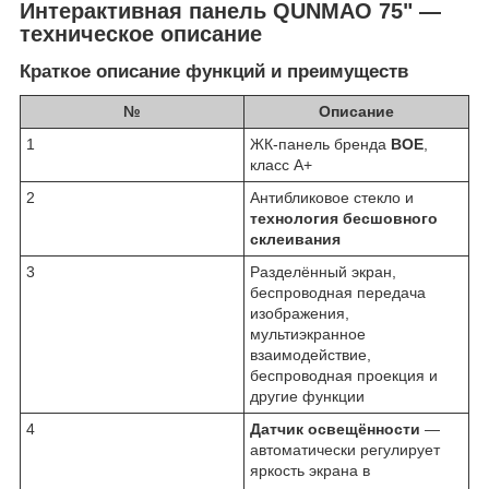
Интерактивная панель QUNMAO 75" —
техническое описание
Краткое описание функций и преимуществ
№
Описание
1
ЖК-панель бренда
BOE
,
класс A+
2
Антибликовое стекло и
технология бесшовного
склеивания
3
Разделённый экран,
беспроводная передача
изображения,
мультиэкранное
взаимодействие,
беспроводная проекция и
другие функции
4
Датчик освещённости
—
автоматически регулирует
яркость экрана в