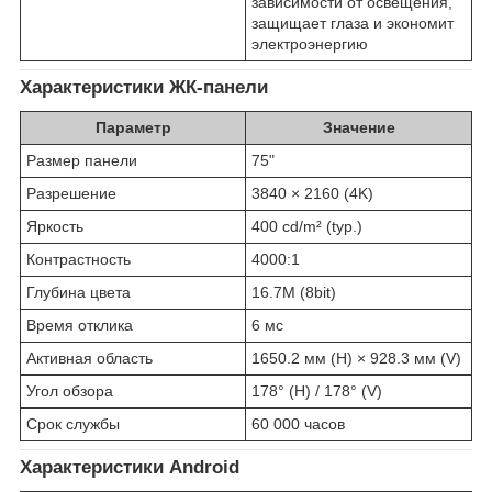
зависимости от освещения,
защищает глаза и экономит
электроэнергию
Характеристики ЖК-панели
Параметр
Значение
Размер панели
75"
Разрешение
3840 × 2160 (4K)
Яркость
400 cd/m² (typ.)
Контрастность
4000:1
Глубина цвета
16.7M (8bit)
Время отклика
6 мс
Активная область
1650.2 мм (H) × 928.3 мм (V)
Угол обзора
178° (H) / 178° (V)
Срок службы
60 000 часов
Характеристики Android