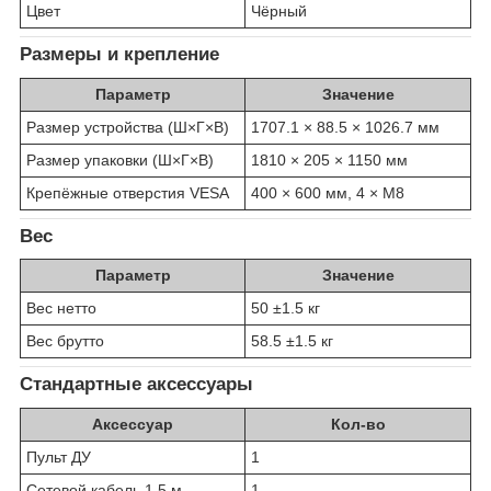
Цвет
Чёрный
Размеры и крепление
Параметр
Значение
Размер устройства (Ш×Г×В)
1707.1 × 88.5 × 1026.7 мм
Размер упаковки (Ш×Г×В)
1810 × 205 × 1150 мм
Крепёжные отверстия VESA
400 × 600 мм, 4 × M8
Вес
Параметр
Значение
Вес нетто
50 ±1.5 кг
Вес брутто
58.5 ±1.5 кг
Стандартные аксессуары
Аксессуар
Кол-во
Пульт ДУ
1
Сетевой кабель 1,5 м
1