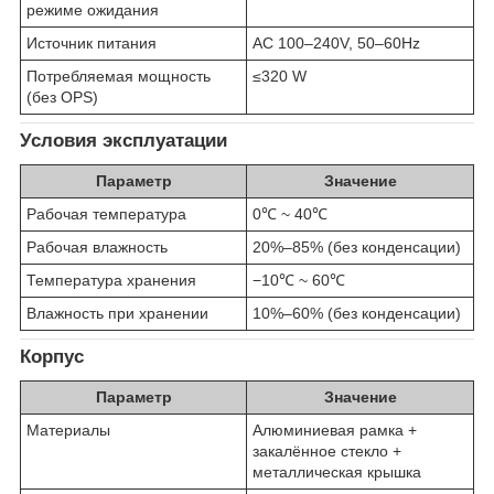
режиме ожидания
Источник питания
AC 100–240V, 50–60Hz
Потребляемая мощность
≤320 W
(без OPS)
Условия эксплуатации
Параметр
Значение
Рабочая температура
0℃ ~ 40℃
Рабочая влажность
20%–85% (без конденсации)
Температура хранения
−10℃ ~ 60℃
Влажность при хранении
10%–60% (без конденсации)
Корпус
Параметр
Значение
Материалы
Алюминиевая рамка +
закалённое стекло +
металлическая крышка