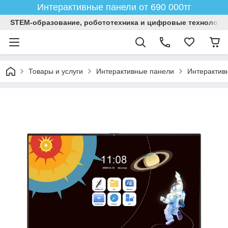
Интерактивные панели от 690 000тг
STEM-образование, робототехника и цифровые технологи
Товары и услуги
Интерактивные панели
Интерактив