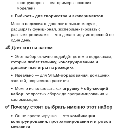
конструкторов — см. примеры похожих
моделей)
Гибкость для творчества и экспериментов
:
Можно подключать дополнительные модули,
расширять функционал, экспериментировать с
разными режимами — что делает игру интересной не
один день.
👶 Для кого и зачем
Этот набор отлично подойдёт детям и подросткам,
которые любят
технику, конструирование и
динамичные игры на реакцию
.
Идеально — для
STEM-образования
, домашних
занятий, творческого развития.
Можно использовать как
игрушку + обучающий
набор
: от простых сборок до программирования и
кастомизации.
✅ Почему стоит выбрать именно этот набор
Он не просто игрушка — это
комбинация
конструирования, программирования и игровой
механики
.