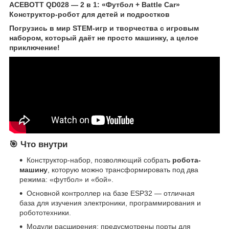
ACEBOTT QD028 — 2 в 1: «Футбол + Battle Car»
Конструктор-робот для детей и подростков
Погрузись в мир STEM-игр и творчества с игровым
набором, который даёт не просто машинку, а целое
приключение!
🎯 Что внутри
Конструктор-набор, позволяющий собрать
робота-
машину
, которую можно трансформировать под два
режима: «футбол» и «бой».
Основной контроллер на базе ESP32 — отличная
база для изучения электроники, программирования и
робототехники.
Модули расширения: предусмотрены порты для