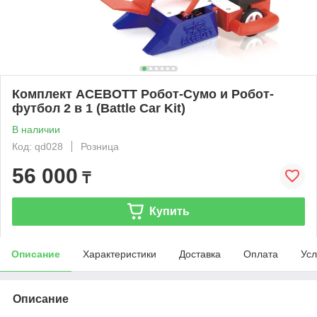
Комплект ACEBOTT Робот-Сумо и Робот-
футбол 2 в 1 (Battle Car Kit)
В наличии
Код: qd028
Розница
56 000
₸
Купить
Описание
Характеристики
Доставка
Оплата
Усл
Описание