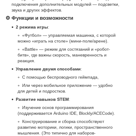
подключения дополнительных модулей — подсветки,
звука и других эффектов.
⚙️ Функции и возможности
2 режима игры
:
«Футбол» — управляемая машинка, с которой
можно «играть на столе» (мини-поле/арене).
«Battle» — режим для состязаний и «робот-
битв», где важны скорость, маневренность и
реакция.
Управление двумя способами
:
С помощью беспроводного геймпада,
Или через мобильное приложение — удобно
для детей и подростков.
Развитие навыков STEM
:
Изучение основ программирования
(поддерживается Arduino IDE, Blockly/ACECode).
Конструирование и сборка способствуют
развитию моторики, логики, пространственного
мышления. (Это типично для наборов-