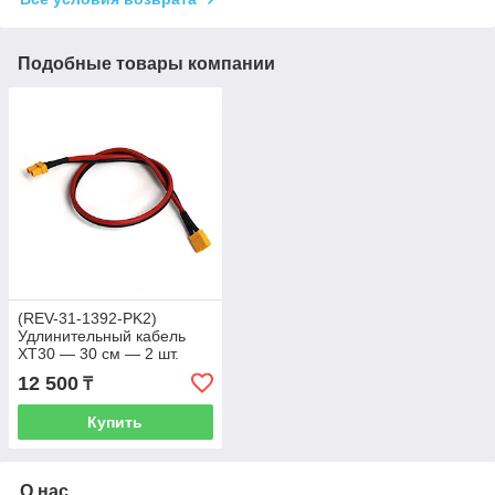
Подобные товары компании
(REV-31-1392-PK2)
Удлинительный кабель
XT30 — 30 см — 2 шт.
12 500
₸
Купить
О нас