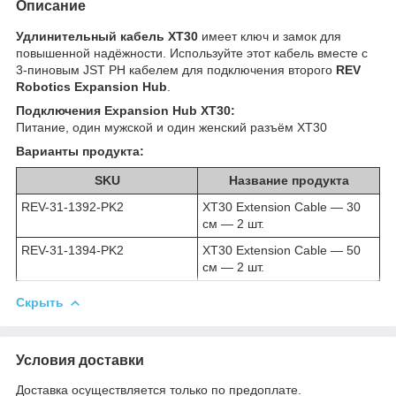
Описание
Удлинительный кабель XT30
имеет ключ и замок для
повышенной надёжности. Используйте этот кабель вместе с
3-пиновым JST PH кабелем для подключения второго
REV
Robotics Expansion Hub
.
Подключения Expansion Hub XT30:
Питание, один мужской и один женский разъём XT30
Варианты продукта:
SKU
Название продукта
REV-31-1392-PK2
XT30 Extension Cable — 30
см — 2 шт.
REV-31-1394-PK2
XT30 Extension Cable — 50
см — 2 шт.
Скрыть
Условия доставки
Доставка осуществляется только по предоплате.