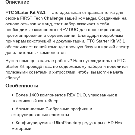
Описание
FTC Starter Kit V3.1
— это идеальная отправная точка для
сезона FIRST Tech Challenge вашей команды. Созданный на
основе отзывов команд, этот набор включает в себя
необходимые компоненты REV DUO для проектирования,
прототипирования и соревнований. Благодаря подробным
примерам конструкций и документации, FTC Starter Kit V3.1
обеспечивает вашей команде прочную базу и широкий спектр
дополнительных компонентов.
Нужна помощь в начале работы? Наш путеводитель по FTC
Starter Kit проведёт вас по содержимому набора и поделится
полезными советами и хитростями, чтобы вы могли начать
сборку!
Особенности
Более 1400 компонентов REV DUO, упакованных в
пластиковый контейнер
Алюминиевые C-образные профили и
экструдированные элементы
Конфигурируемые UltraPlanetary редукторы с HD Hex
моторами