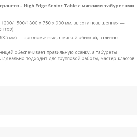
анств – High Edge Senior Table с мягкими табуретами
р: 1200/1500/1800 x 750 x 900 мм, высота повышенная —
ентов)
 635 мм) — эргономичные, с мягкой обивкой, отлично
ицей обеспечивает правильную осанку, а табуреты
 Идеально подходит для групповой работы, мастер-классов