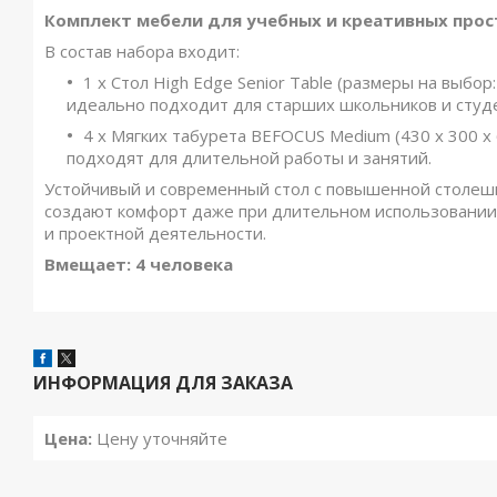
Комплект мебели для учебных и креативных простр
В состав набора входит:
1 x Стол High Edge Senior Table (размеры на выбо
идеально подходит для старших школьников и студ
4 x Мягких табурета BEFOCUS Medium (430 x 300 x
подходят для длительной работы и занятий.
Устойчивый и современный стол с повышенной столешн
создают комфорт даже при длительном использовании.
и проектной деятельности.
Вмещает: 4 человека
ИНФОРМАЦИЯ ДЛЯ ЗАКАЗА
Цена:
Цену уточняйте