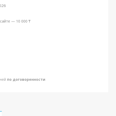
026
сайте — 10 000 ₸
дней
по договоренности