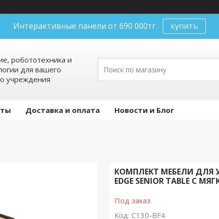
Интерактивные панели от 690 000тг
купить
е, робототехника и
огии для вашего
го учреждения
кты
Доставка и оплата
Новости и Блог
КОМПЛЕКТ МЕБЕЛИ ДЛЯ У
EDGE SENIOR TABLE С М
Под заказ
Код:
C130-BF4