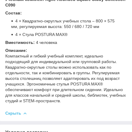
C090
Состав:
4 × Квадратно-округлых учебных стола – 800 × 575
мм, регулируемая высота: 550 / 680 / 720 мм
4 × Стула POSTURA MAX®
Вместимость:
4 человека
Описание:
Компактный и гибкий учебный комплект, идеально
подходящий для индивидуальной или групповой работы.
Квадратно-округлые столы можно использовать как по
отдельности, так и комбинировать в группы. Регулируемая
высота столешниц позволяет адаптировать их под возраст
учащихся. Эргономичные стулья POSTURA MAX®
обеспечивают комфорт при длительном сидении. Идеально
для классов начальной и средней школы, библиотек, учебных
студий и STEM-пространств.
Скрыть