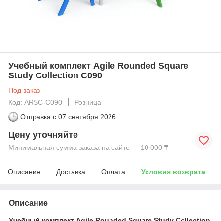
Учебный комплект Agile Rounded Square
Study Collection C090
Под заказ
Код: ARSC-C090
Розница
Отправка с
07 сентября 2026
Цену уточняйте
Минимальная сумма заказа на сайте — 10 000 ₸
Описание
Доставка
Оплата
Условия возврата
Описание
Учебный комплект Agile Rounded Square Study Collection