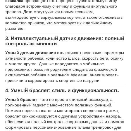
скакалка
превращает этот процесс в увлекательную игру
благодаря встроенному счетчику и функции виртуального
тренера. Дети могут учиться новым техникам,
взаимодействуя с виртуальным коучем, а также отслеживать
количество прыжков, что мотивирует их к дальнейшему
развитию.
3. Интеллектуальный датчик движения: полный
контроль активности
Умный датчик движения
отслеживает основные параметры
активности ребенка: количество шагов, скорость бега, осанку
и многое другое. Данные передаются в мобильное
приложение, позволяя родителям следить за физической
активностью ребенка в реальном времени, анализировать
привычки и корректировать спортивные нагрузки.
4. Умный браслет: стиль и функциональность
Умный браслет
– это не просто стильный аксессуар, а
полноценный гаджет с множеством полезных функций.
Помимо подсчета шагов и мониторинга сердечного ритма,
браслет синхронизируется с другими устройствами набора,
обеспечивая полный контроль спортивных данных и помогая
формировать персонализированные планы тренировок для