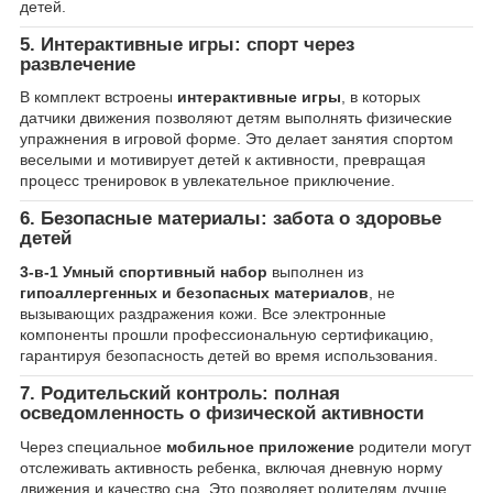
детей.
5. Интерактивные игры: спорт через
развлечение
В комплект встроены
интерактивные игры
, в которых
датчики движения позволяют детям выполнять физические
упражнения в игровой форме. Это делает занятия спортом
веселыми и мотивирует детей к активности, превращая
процесс тренировок в увлекательное приключение.
6. Безопасные материалы: забота о здоровье
детей
3-в-1 Умный спортивный набор
выполнен из
гипоаллергенных и безопасных материалов
, не
вызывающих раздражения кожи. Все электронные
компоненты прошли профессиональную сертификацию,
гарантируя безопасность детей во время использования.
7. Родительский контроль: полная
осведомленность о физической активности
Через специальное
мобильное приложение
родители могут
отслеживать активность ребенка, включая дневную норму
движения и качество сна. Это позволяет родителям лучше