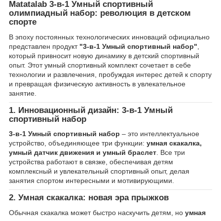
Matatalab 3-в-1 Умный спортивный
олимпиадный набор: революция в детском
спорте
В эпоху постоянных технологических инноваций официально
представлен продукт
"3-в-1 Умный спортивный набор"
,
который привносит новую динамику в детский спортивный
опыт. Этот умный спортивный комплект сочетает в себе
технологии и развлечения, пробуждая интерес детей к спорту
и превращая физическую активность в увлекательное
занятие.
1. Инновационный дизайн: 3-в-1 Умный
спортивный набор
3-в-1 Умный спортивный набор
– это интеллектуальное
устройство, объединяющее три функции:
умная скакалка,
умный датчик движения и умный браслет
. Все три
устройства работают в связке, обеспечивая детям
комплексный и увлекательный спортивный опыт, делая
занятия спортом интересными и мотивирующими.
2. Умная скакалка: новая эра прыжков
Обычная скакалка может быстро наскучить детям, но
умная