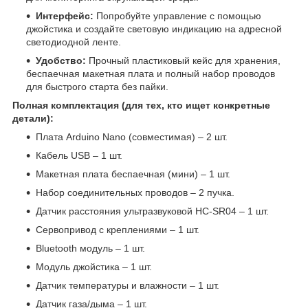
Интерфейс:
Попробуйте управление с помощью
джойстика и создайте световую индикацию на адресной
светодиодной ленте.
Удобство:
Прочный пластиковый кейс для хранения,
беспаечная макетная плата и полный набор проводов
для быстрого старта без пайки.
Полная комплектация (для тех, кто ищет конкретные
детали):
Плата Arduino Nano (совместимая) – 2 шт.
Кабель USB – 1 шт.
Макетная плата беспаечная (мини) – 1 шт.
Набор соединительных проводов – 2 пучка.
Датчик расстояния ультразвуковой HC-SR04 – 1 шт.
Сервопривод с креплениями – 1 шт.
Bluetooth модуль – 1 шт.
Модуль джойстика – 1 шт.
Датчик температуры и влажности – 1 шт.
Датчик газа/дыма – 1 шт.