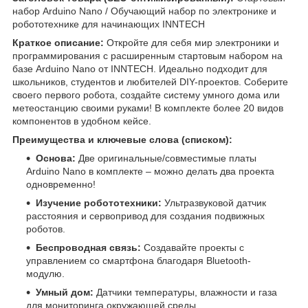
набор Arduino Nano / Обучающий набор по электронике и
робототехнике для начинающих INNTECH
Краткое описание:
Откройте для себя мир электроники и
программирования с расширенным стартовым набором на
базе Arduino Nano от INNTECH. Идеально подходит для
школьников, студентов и любителей DIY-проектов. Соберите
своего первого робота, создайте систему умного дома или
метеостанцию своими руками! В комплекте более 20 видов
компонентов в удобном кейсе.
Преимущества и ключевые слова (списком):
Основа:
Две оригинальные/совместимые платы
Arduino Nano в комплекте – можно делать два проекта
одновременно!
Изучение робототехники:
Ультразвуковой датчик
расстояния и сервопривод для создания подвижных
роботов.
Беспроводная связь:
Создавайте проекты с
управлением со смартфона благодаря Bluetooth-
модулю.
Умный дом:
Датчики температуры, влажности и газа
для мониторинга окружающей среды.