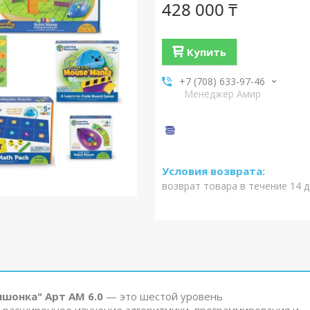
428 000 ₸
Купить
+7 (708) 633-97-46
Менеджер Амир
возврат товара в течение 14 
шонка" Арт АМ 6.0
— это шестой уровень