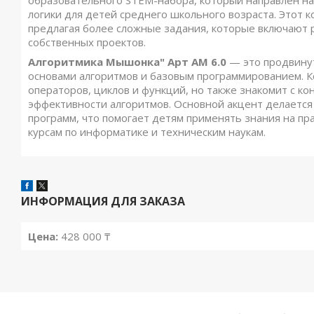
образовательного STEM-набора, который направлен на
логики для детей среднего школьного возраста. Этот 
предлагая более сложные задания, которые включают 
собственных проектов.
Алгоритмика Мышонка" Арт АМ 6.0
— это продвинут
основами алгоритмов и базовым программированием. К
операторов, циклов и функций, но также знакомит с к
эффективности алгоритмов. Основной акцент делается
программ, что помогает детям применять знания на пр
курсам по информатике и техническим наукам.
ИНФОРМАЦИЯ ДЛЯ ЗАКАЗА
Цена:
428 000 ₸