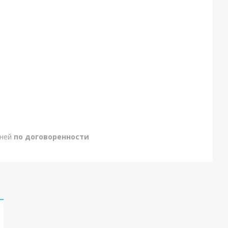
дней
по договоренности