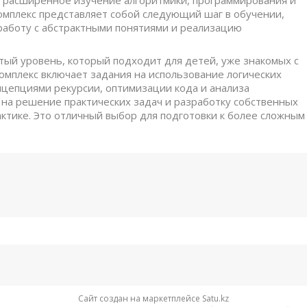
 расширенное изучение алгоритмики, программирования и
комплекс представляет собой следующий шаг в обучении,
работу с абстрактными понятиями и реализацию
ый уровень, который подходит для детей, уже знакомых с
омплекс включает задания на использование логических
онцепциями рекурсии, оптимизации кода и анализа
 на решение практических задач и разработку собственных
актике. Это отличный выбор для подготовки к более сложным
Сайт создан на маркетплейсе
Satu.kz