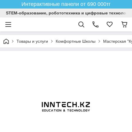
Интерактивные панели от 690 000тг
STEM-образование, робототехника и цифровые технологи
Товары и услуги
Комфортные Школы
Мастерская "К