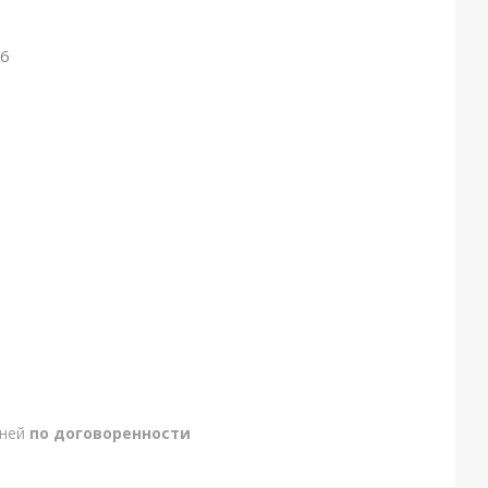
26
дней
по договоренности