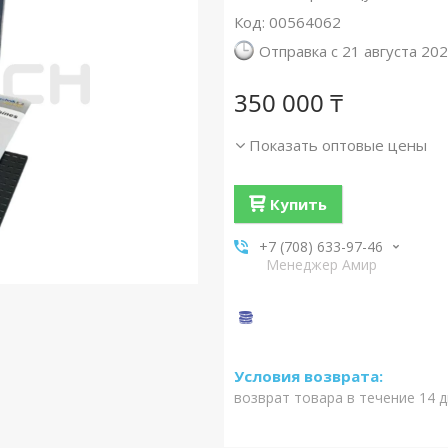
Код:
00564062
Отправка с 21 августа 20
350 000 ₸
Показать оптовые цены
Купить
+7 (708) 633-97-46
Менеджер Амир
возврат товара в течение 14 