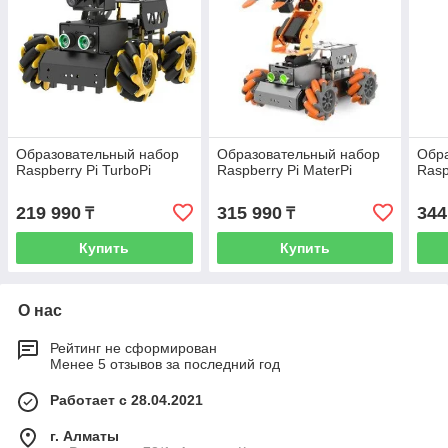
Образовательный набор
Образовательный набор
Обр
Raspberry Pi TurboPi
Raspberry Pi MaterPi
Rasp
219 990
315 990
344
₸
₸
Купить
Купить
О нас
Рейтинг не сформирован
Менее 5 отзывов за последний год
Работает с 28.04.2021
г. Алматы