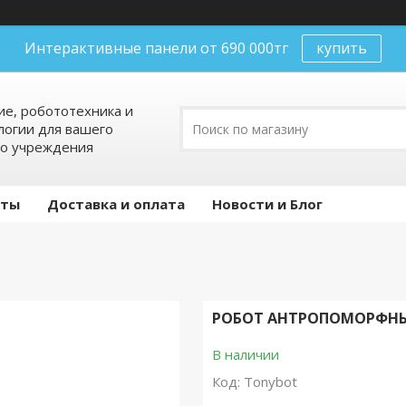
Интерактивные панели от 690 000тг
купить
е, робототехника и
огии для вашего
го учреждения
кты
Доставка и оплата
Новости и Блог
РОБОТ АНТРОПОМОРФН
В наличии
Код:
Tonybot