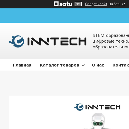
Создать сайт
на Satu.kz
STEM-образовани
цифровые технол
образовательно
Главная
Каталог товаров
О нас
Конта