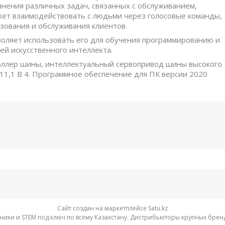
нения различных задач, связанных с обслуживанием,
жет взаимодействовать с людьми через голосовые команды,
зования и обслуживания клиентов.
воляет использовать его для обучения программированию и
й искусственного интеллекта.
роллер шины, интеллектуальный сервопривод шины высокого
11,1 В 4. Программное обеспечение для ПК версии 2020
Сайт создан на маркетплейсе
Satu.kz