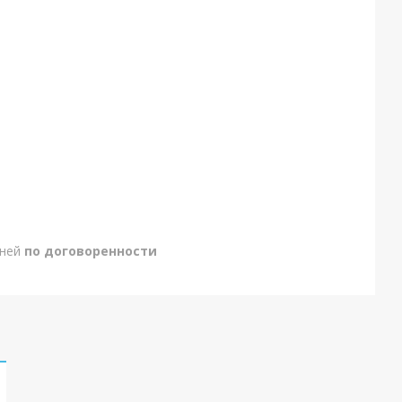
дней
по договоренности