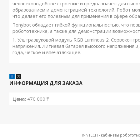
человекоподобное строение и предназначен для выпол
образованием и демонстрацией технологий. Робот мо
что делает его полезным для применения в сфере обра
Tonybot обладает гибкой функциональностью, что поз
робототехнике, а также для демонстрации возможносте
1. Ультразвуковой модуль RGB Luminous 2. Сервоконт
напряжения. Литиевая батарея высокого напряжения 3,
года, четкое и впечатляющее.
ИНФОРМАЦИЯ ДЛЯ ЗАКАЗА
Цена:
470 000 ₸