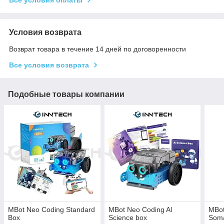
Условия возврата
Возврат товара в течение 14 дней по договоренности
Все условия возврата
Подобные товары компании
MBot Neo Coding Standard
MBot Neo Coding Al
MBot
Box
Science box
Soma