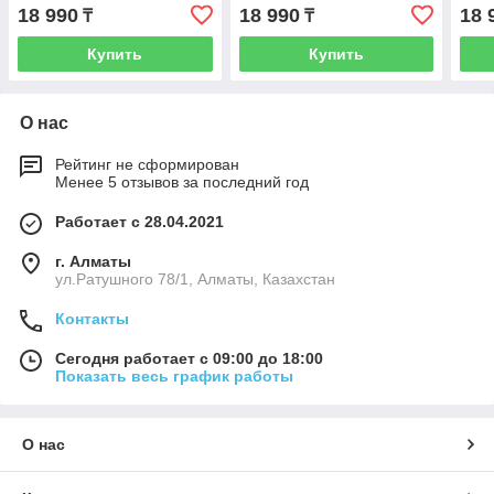
18 990
18 990
18 
₸
₸
Купить
Купить
О нас
Рейтинг не сформирован
Менее 5 отзывов за последний год
Работает с 28.04.2021
г. Алматы
ул.Ратушного 78/1, Алматы, Казахстан
Контакты
Сегодня работает с 09:00 до 18:00
Показать весь график работы
О нас