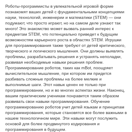
Роботы-программисты в увлекательной игровой форме
познакомят ваших детей с фундаментальными концепциями
науки, технологий, инженерии и математики (STEM) — они
подумают, что просто играют, но на самом деле узнают так
много! Это знакомство может вызвать ранний интерес к
предметам STEM, что потенциально приведет к будущим
возможностям карьерного роста в областях STEM. Игрушки
для программирования также требуют от детей критического,
творческого и логического мышления. Они должны выявлять
проблемы, разрабатывать решения и устранять неполадки,
развивая необходимые навыки решения проблем.
Программирование роботов, таких как mBot, поощряет
вычислительное мышление, при котором им придется
разбивать сложные проблемы на более мелкие и
выполнимые шаги. Этот навык ценен не только при
программировании, но и во многих аспектах жизни. Наконец,
вашим практическим ученикам понравится таким образом
развивать свои навыки программирования. Обучение
программированию роботов учит детей языкам и принципам
программирования, которые становятся все более важными в
нашем технологичном мире. Эти навыки могут послужить
основой для более продвинутого кодирования и
программирования в будущем.