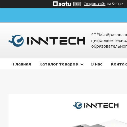
Создать сайт
на Satu.kz
STEM-образовани
цифровые технол
образовательно
Главная
Каталог товаров
О нас
Конта