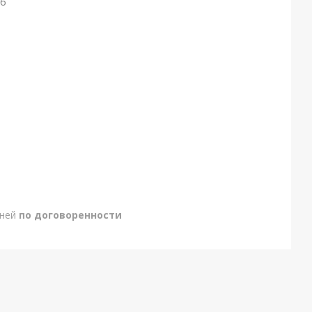
26
дней
по договоренности