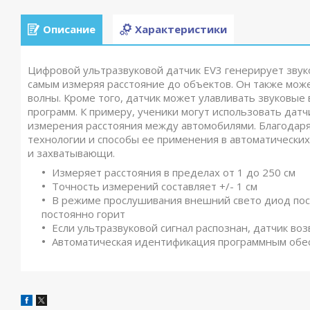
Описание
Характеристики
Цифровой ультразвуковой датчик EV3 генерирует звук
самым измеряя расстояние до объектов. Он также може
волны. Кроме того, датчик может улавливать звуковые 
программ. К примеру, ученики могут использовать дат
измерения расстояния между автомобилями. Благодаря
технологии и способы ее применения в автоматических
и захватывающи.
Измеряет расстояния в пределах от 1 до 250 см
Точность измерений составляет +/- 1 см
В режиме прослушивания внешний свето диод пос
постоянно горит
Если ультразвуковой сигнал распознан, датчик во
Автоматическая идентификация программным обе