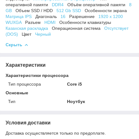
оперативной памяти
DDR4
Объём оперативной памяти
8
GB
Объем SSD / HDD
512 Gb SSD
Особенности экрана
Матрица IPS
Диагональ
16
Разрешение
1920 x 1200
WUXGA
Разъем
HDMI
Особенности клавиатуры
Казахская раскладка
Операционная система
Отсутствует
(DOS)
Цвет
Черный
Скрыть
Характеристики
Характеристики процессора
Тип процессора
Core i5
Основные
Тип
Ноутбук
Условия доставки
Доставка осуществляется только по предоплате.