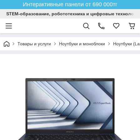
Интерактивные панели от 690 000тг
STEM-образование, робототехника и цифровые технологи
Товары и услуги
Ноутбуки и моноблоки
Ноутбуки (La