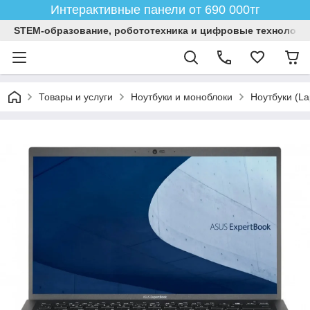
Интерактивные панели от 690 000тг
STEM-образование, робототехника и цифровые технологи
Товары и услуги
Ноутбуки и моноблоки
Ноутбуки (La