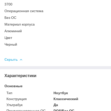
3700
Операционная система
Без ОС
Материал корпуса
Алюминий
Цвет
Черный
Скрыть
Характеристики
Основные
Тип
Ноутбук
Конструкция
Классический
Ультрабук
Да
Предустановленная ОС
DOS/Без ОС