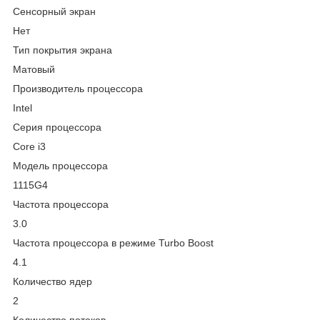
Сенсорный экран
Нет
Тип покрытия экрана
Матовый
Производитель процессора
Intel
Серия процессора
Core i3
Модель процессора
1115G4
Частота процессора
3.0
Частота процессора в режиме Turbo Boost
4.1
Количество ядер
2
Количество потоков