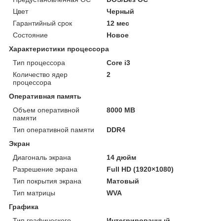
Цвет
Черный
Гарантийный срок
12 мес
Состояние
Новое
Характеристики процессора
Тип процессора
Core i3
Количество ядер
2
процессора
Оперативная память
Объем оперативной
8000 MB
памяти
Тип оперативной памяти
DDR4
Экран
Диагональ экрана
14 дюйм
Разрешение экрана
Full HD (1920×1080)
Тип покрытия экрана
Матовый
Тип матрицы
WVA
Графика
Тип графического
Интегрированный