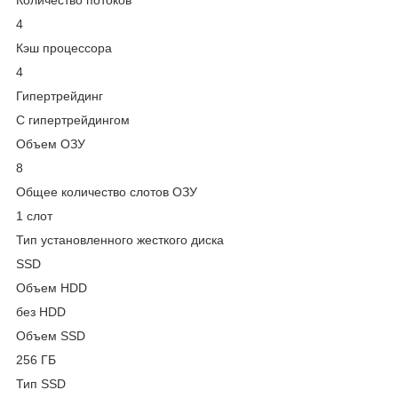
4
Кэш процессора
4
Гипертрейдинг
С гипертрейдингом
Объем ОЗУ
8
Общее количество слотов ОЗУ
1 слот
Тип установленного жесткого диска
SSD
Объем HDD
без HDD
Объем SSD
256 ГБ
Тип SSD