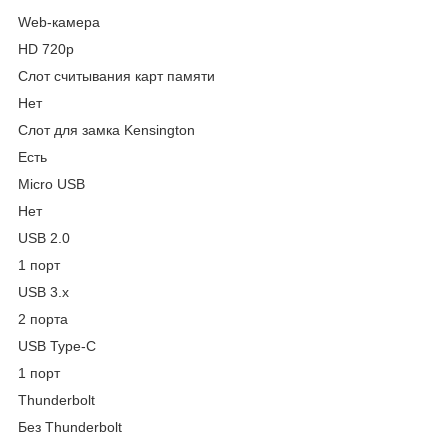
Web-камера
HD 720p
Слот считывания карт памяти
Нет
Слот для замка Kensington
Есть
Micro USB
Нет
USB 2.0
1 порт
USB 3.x
2 порта
USB Type-C
1 порт
Thunderbolt
Без Thunderbolt