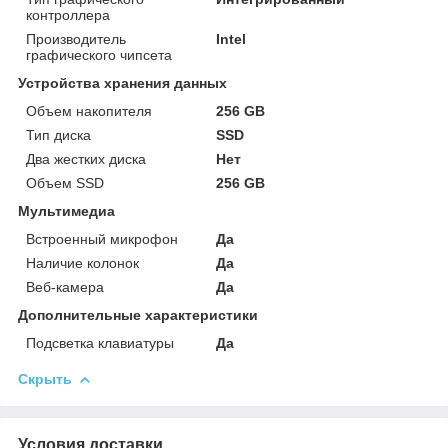
контроллера
Производитель
Intel
графического чипсета
Устройства хранения данных
Объем накопителя
256 GB
Тип диска
SSD
Два жестких диска
Нет
Объем SSD
256 GB
Мультимедиа
Встроенный микрофон
Да
Наличие колонок
Да
Веб-камера
Да
Дополнительные характеристики
Подсветка клавиатуры
Да
Скрыть
Условия доставки