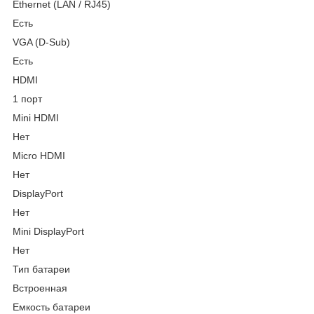
Ethernet (LAN / RJ45)
Есть
VGA (D-Sub)
Есть
HDMI
1 порт
Mini HDMI
Нет
Micro HDMI
Нет
DisplayPort
Нет
Mini DisplayPort
Нет
Тип батареи
Встроенная
Емкость батареи