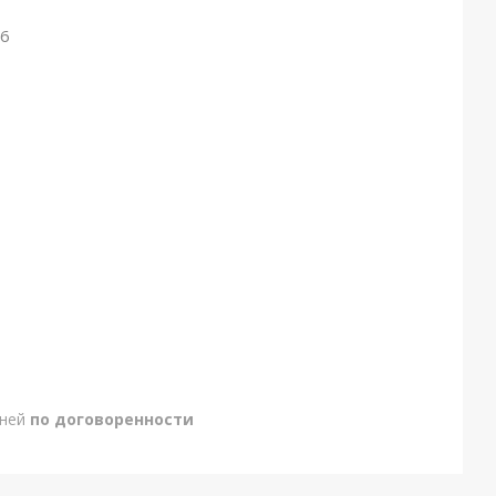
26
дней
по договоренности