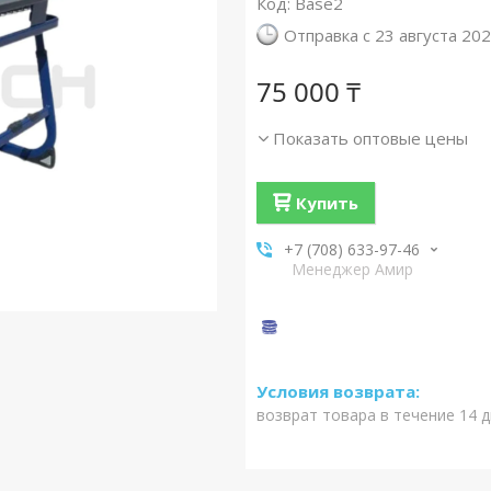
Код:
Base2
Отправка с 23 августа 20
75 000 ₸
Показать оптовые цены
Купить
+7 (708) 633-97-46
Менеджер Амир
возврат товара в течение 14 