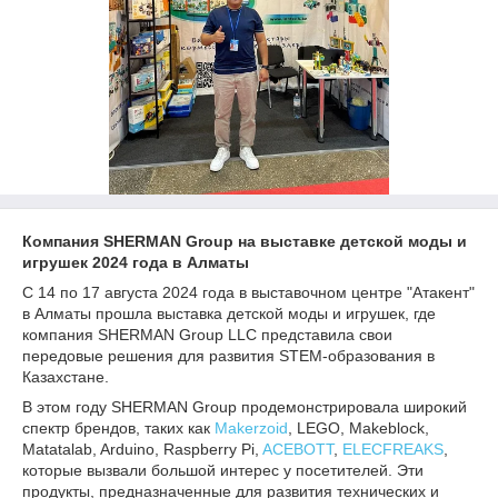
Компания SHERMAN Group на выставке детской моды и
игрушек 2024 года в Алматы
С 14 по 17 августа 2024 года в выставочном центре "Атакент"
в Алматы прошла выставка детской моды и игрушек, где
компания SHERMAN Group LLC представила свои
передовые решения для развития STEM-образования в
Казахстане.
В этом году SHERMAN Group продемонстрировала широкий
спектр брендов, таких как
Makerzoid
, LEGO, Makeblock,
Matatalab, Arduino, Raspberry Pi,
ACEBOTT
,
ELECFREAKS
,
которые вызвали большой интерес у посетителей. Эти
продукты, предназначенные для развития технических и