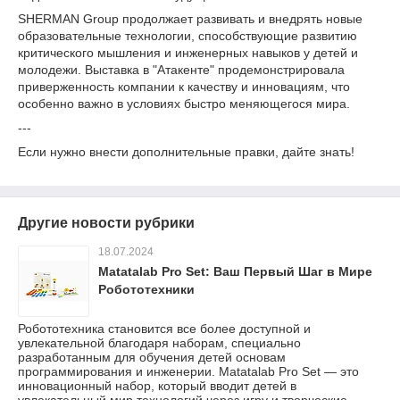
SHERMAN Group продолжает развивать и внедрять новые
образовательные технологии, способствующие развитию
критического мышления и инженерных навыков у детей и
молодежи. Выставка в "Атакенте" продемонстрировала
приверженность компании к качеству и инновациям, что
особенно важно в условиях быстро меняющегося мира.
---
Если нужно внести дополнительные правки, дайте знать!
Другие новости рубрики
18.07.2024
Matatalab Pro Set: Ваш Первый Шаг в Мире
Робототехники
Робототехника становится все более доступной и
увлекательной благодаря наборам, специально
разработанным для обучения детей основам
программирования и инженерии. Matatalab Pro Set — это
инновационный набор, который вводит детей в
увлекательный мир технологий через игру и творческие